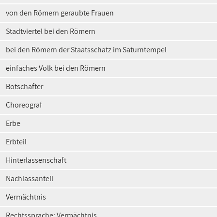
von den Römern geraubte Frauen
Stadtviertel bei den Römern
bei den Römern der Staatsschatz im Saturntempel
einfaches Volk bei den Römern
Botschafter
Choreograf
Erbe
Erbteil
Hinterlassenschaft
Nachlassanteil
Vermächtnis
Rechtssprache: Vermächtnis