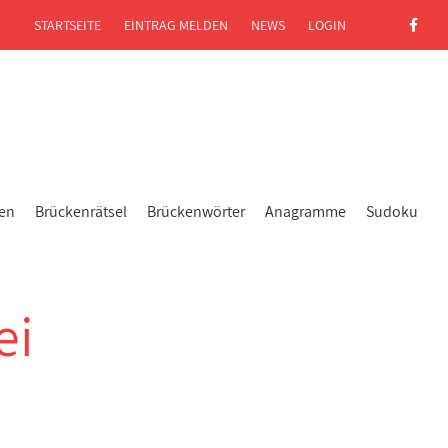
STARTSEITE
EINTRAG MELDEN
NEWS
LOGIN
gen
Brückenrätsel
Brückenwörter
Anagramme
Sudoku
ei