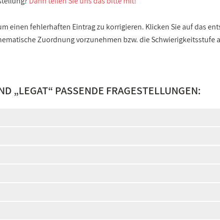
stellung?
Dann teilen Sie uns das bitte mit!
 einen fehlerhaften Eintrag zu korrigieren. Klicken Sie auf das e
e thematische Zuordnung vorzunehmen bzw. die Schwierigkeitsstufe
ND „
LEGAT
“ PASSENDE FRAGESTELLUNGEN: