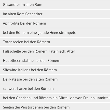
Gesandter im alten Rom
im alten Rom Gesandter
Aphrodite bei den Römern
bei den Römern eine gerade Heerestrompete
Totenseelen bei den Römern
Fußschelle bei den Römern, lateinisch: After
Hauptheeresfahne bei den Römern
Südwind Italiens bei den Römern
Delikatesse bei den alten Römern
schwere Lanze bei den Römern
bei den Griechen und Römern ein Gürtel, der von Frauen unmittelb
Seelen der Verstorbenen bei den Römern