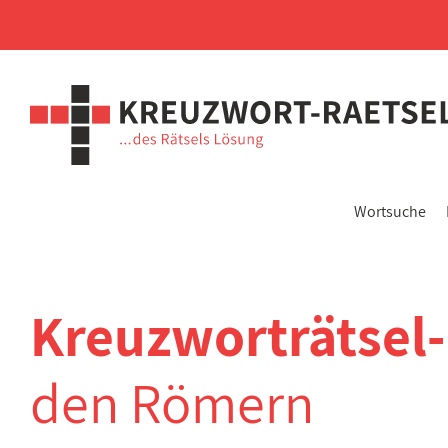
Wortsuche
Kreuzworträtsel
den Römern