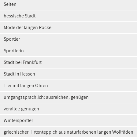
Seiten
hessische Stadt
Mode der langen Röcke
Sportler
Sportlerin
Stadt bei Frankfurt
Stadt in Hessen
Tier mit langen Ohren
umgangssprachlich: ausreichen, genügen
veraltet: genügen
Wintersportler
griechischer Hirtenteppich aus naturfarbenen langen Wollfäden