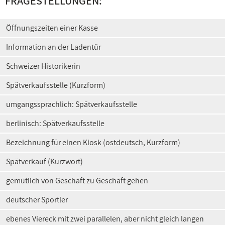
FRAGESTELLUNGEN:
Öffnungszeiten einer Kasse
Information an der Ladentür
Schweizer Historikerin
Spätverkaufsstelle (Kurzform)
umgangssprachlich: Spätverkaufsstelle
berlinisch: Spätverkaufsstelle
Bezeichnung für einen Kiosk (ostdeutsch, Kurzform)
Spätverkauf (Kurzwort)
gemütlich von Geschäft zu Geschäft gehen
deutscher Sportler
ebenes Viereck mit zwei parallelen, aber nicht gleich langen