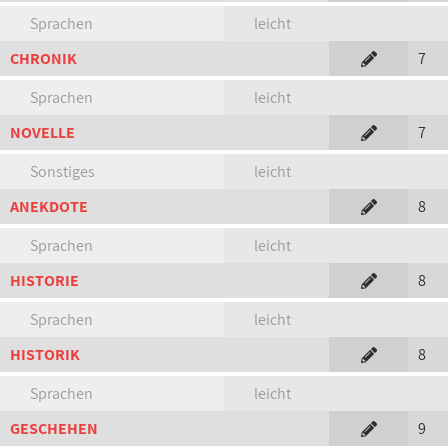
Sprachen
leicht
CHRONIK
7
Sprachen
leicht
NOVELLE
7
Sonstiges
leicht
ANEKDOTE
8
Sprachen
leicht
HISTORIE
8
Sprachen
leicht
HISTORIK
8
Sprachen
leicht
GESCHEHEN
9