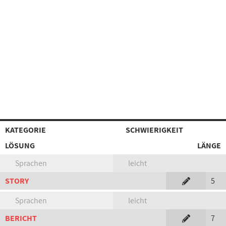
KATEGORIE
SCHWIERIGKEIT
LÖSUNG
LÄNGE
Sprachen
leicht
STORY
5
Sprachen
leicht
BERICHT
7