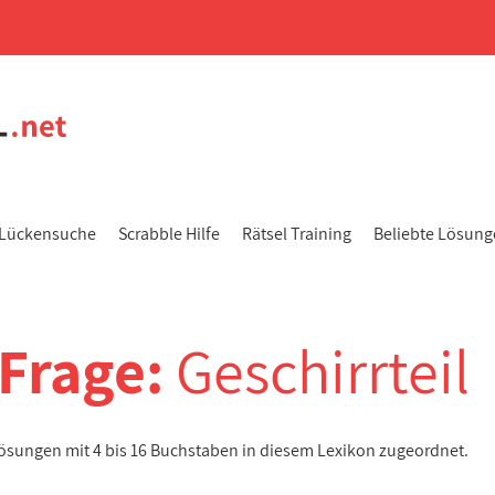
Lückensuche
Scrabble Hilfe
Rätsel Training
Beliebte Lösun
-Frage:
Geschirrteil
Lösungen mit 4 bis 16 Buchstaben in diesem Lexikon zugeordnet.