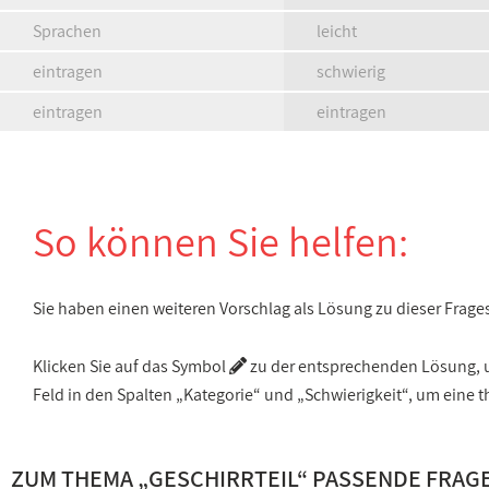
Sprachen
leicht
eintragen
schwierig
eintragen
eintragen
So können Sie helfen:
Sie haben einen weiteren Vorschlag als Lösung zu dieser Frage
Klicken Sie auf das Symbol
zu der entsprechenden Lösung, um
Feld in den Spalten „Kategorie“ und „Schwierigkeit“, um ein
ZUM THEMA „
GESCHIRRTEIL
“ PASSENDE FRAG