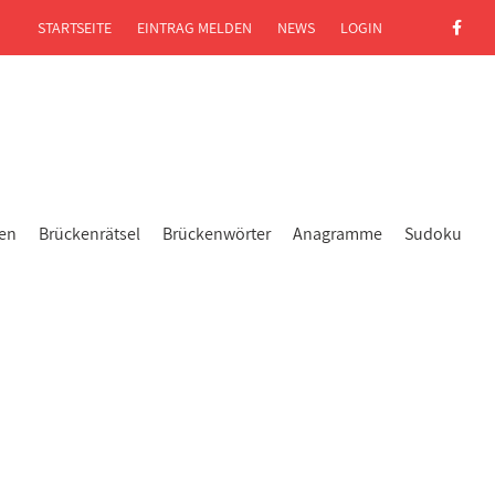
STARTSEITE
EINTRAG MELDEN
NEWS
LOGIN
gen
Brückenrätsel
Brückenwörter
Anagramme
Sudoku