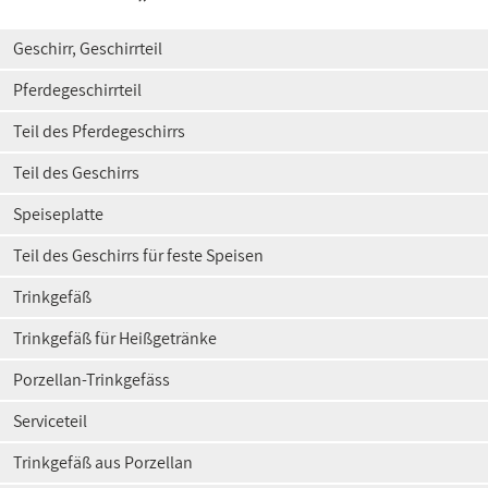
Geschirr, Geschirrteil
Pferdegeschirrteil
Teil des Pferdegeschirrs
Teil des Geschirrs
Speiseplatte
Teil des Geschirrs für feste Speisen
Trinkgefäß
Trinkgefäß für Heißgetränke
Porzellan-Trinkgefäss
Serviceteil
Trinkgefäß aus Porzellan