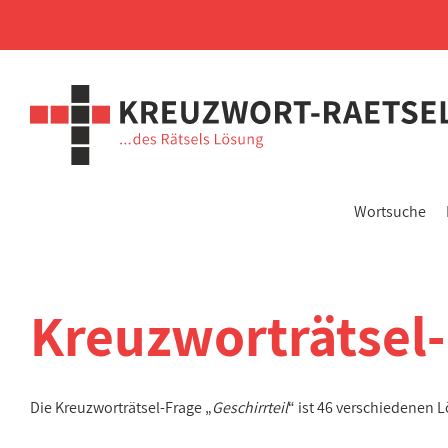
Wortsuche
Kreuzworträtsel
Die Kreuzworträtsel-Frage „
Geschirrteil
“ ist 46 verschiedenen 