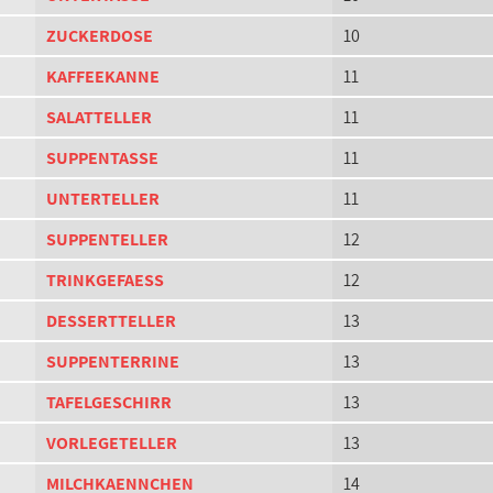
ZUCKERDOSE
10
KAFFEEKANNE
11
SALATTELLER
11
SUPPENTASSE
11
UNTERTELLER
11
SUPPENTELLER
12
TRINKGEFAESS
12
DESSERTTELLER
13
SUPPENTERRINE
13
TAFELGESCHIRR
13
VORLEGETELLER
13
MILCHKAENNCHEN
14