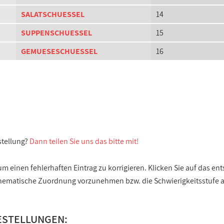
SALATSCHUESSEL
14
SUPPENSCHUESSEL
15
GEMUESESCHUESSEL
16
stellung?
Dann teilen Sie uns das bitte mit!
 einen fehlerhaften Eintrag zu korrigieren. Klicken Sie auf das e
e thematische Zuordnung vorzunehmen bzw. die Schwierigkeitsstufe
ESTELLUNGEN: