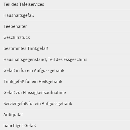
Teil des Tafelservices
Haushaltsgefäß
Teebehälter
Geschirrstück
bestimmtes Trinkgefäß
Haushaltsgegenstand, Teil des Essgeschirrs
Gefäß in für ein Aufgussgetränk
Trinkgefäß für ein Heißgetränk
Gefäß zur Flüssigkeitsaufnahme
Serviergefäß für ein Aufgussgetränk
Antiquität
bauchiges Gefäß