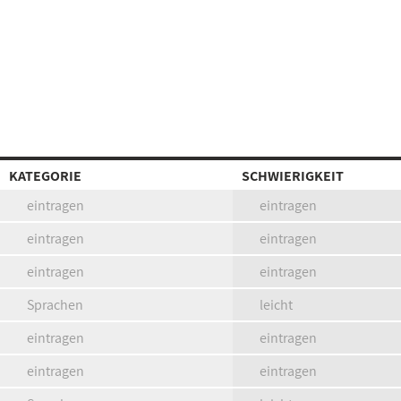
KATEGORIE
SCHWIERIGKEIT
eintragen
eintragen
eintragen
eintragen
eintragen
eintragen
Sprachen
leicht
eintragen
eintragen
eintragen
eintragen