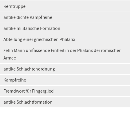
Kerntruppe
antike dichte Kampfreihe
antike militärische Formation
Abteilung einer griechischen Phalanx
zehn Mann umfassende Einheit in der Phalanx der römischen
Armee
antike Schlachtenordnung
Kampfreihe
Fremdwort für Fingerglied
antike Schlachtformation