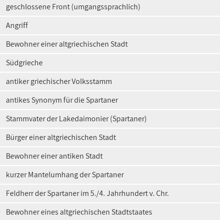
geschlossene Front (umgangssprachlich)
Angriff
Bewohner einer altgriechischen Stadt
Südgrieche
antiker griechischer Volksstamm
antikes Synonym für die Spartaner
Stammvater der Lakedaimonier (Spartaner)
Bürger einer altgriechischen Stadt
Bewohner einer antiken Stadt
kurzer Mantelumhang der Spartaner
Feldherr der Spartaner im 5./4. Jahrhundert v. Chr.
Bewohner eines altgriechischen Stadtstaates