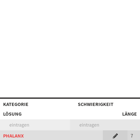
KATEGORIE
SCHWIERIGKEIT
LÖSUNG
LÄNGE
eintragen
eintragen
PHALANX
7