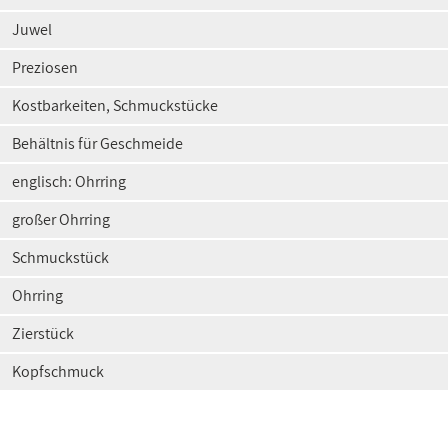
Juwel
Preziosen
Kostbarkeiten, Schmuckstücke
Behältnis für Geschmeide
englisch: Ohrring
großer Ohrring
Schmuckstück
Ohrring
Zierstück
Kopfschmuck