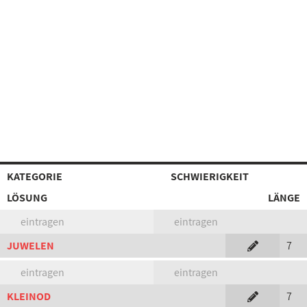
KATEGORIE
SCHWIERIGKEIT
LÖSUNG
LÄNGE
eintragen
eintragen
JUWELEN
7
eintragen
eintragen
KLEINOD
7