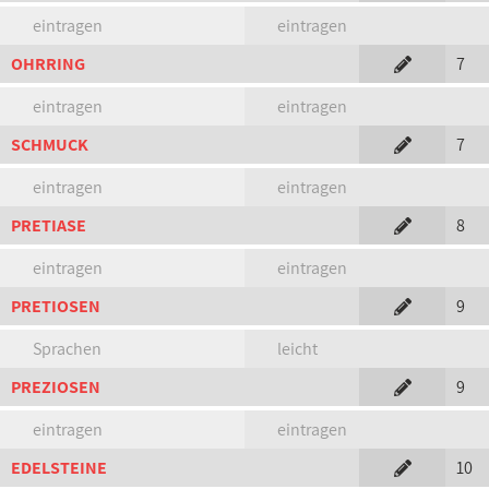
eintragen
eintragen
OHRRING
7
eintragen
eintragen
SCHMUCK
7
eintragen
eintragen
PRETIASE
8
eintragen
eintragen
PRETIOSEN
9
Sprachen
leicht
PREZIOSEN
9
eintragen
eintragen
EDELSTEINE
10