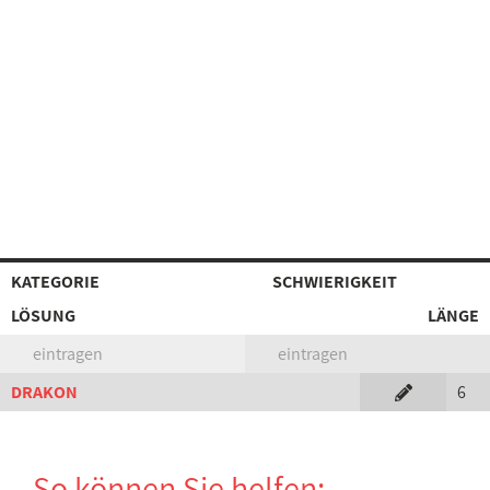
KATEGORIE
SCHWIERIGKEIT
LÖSUNG
LÄNGE
eintragen
eintragen
DRAKON
6
So können Sie helfen: