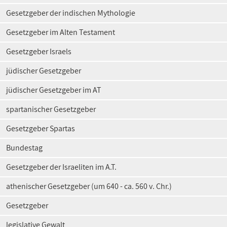
Gesetzgeber der indischen Mythologie
Gesetzgeber im Alten Testament
Gesetzgeber Israels
jüdischer Gesetzgeber
jüdischer Gesetzgeber im AT
spartanischer Gesetzgeber
Gesetzgeber Spartas
Bundestag
Gesetzgeber der Israeliten im A.T.
athenischer Gesetzgeber (um 640 - ca. 560 v. Chr.)
Gesetzgeber
legislative Gewalt