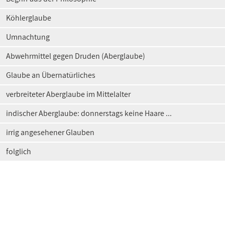
Köhlerglaube
Umnachtung
Abwehrmittel gegen Druden (Aberglaube)
Glaube an Übernatürliches
verbreiteter Aberglaube im Mittelalter
indischer Aberglaube: donnerstags keine Haare ...
irrig angesehener Glauben
folglich