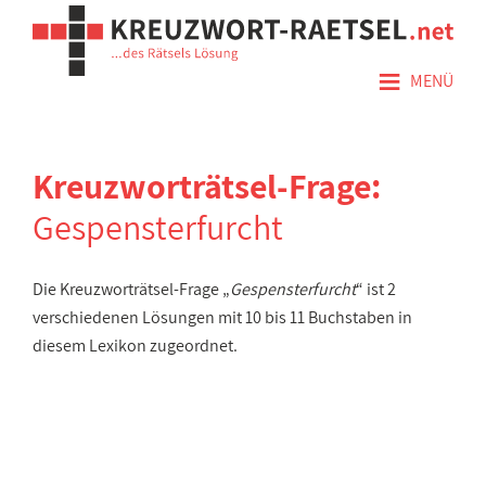
≡
MENÜ
Kreuzworträtsel-Frage:
Gespensterfurcht
Die Kreuzworträtsel-Frage „
Gespensterfurcht
“ ist 2
verschiedenen Lösungen mit 10 bis 11 Buchstaben in
diesem Lexikon zugeordnet.