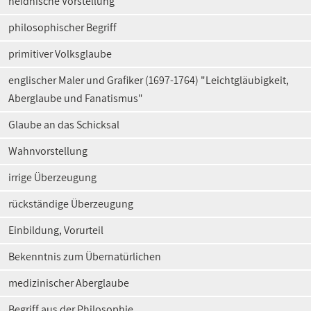
heidnische Vorstellung
philosophischer Begriff
primitiver Volksglaube
englischer Maler und Grafiker (1697-1764) "Leichtgläubigkeit,
Aberglaube und Fanatismus"
Glaube an das Schicksal
Wahnvorstellung
irrige Überzeugung
rückständige Überzeugung
Einbildung, Vorurteil
Bekenntnis zum Übernatürlichen
medizinischer Aberglaube
Begriff aus der Philosophie