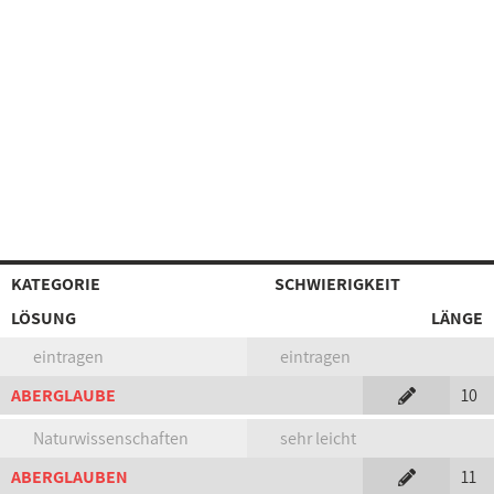
KATEGORIE
SCHWIERIGKEIT
LÖSUNG
LÄNGE
eintragen
eintragen
ABERGLAUBE
10
Naturwissenschaften
sehr leicht
ABERGLAUBEN
11