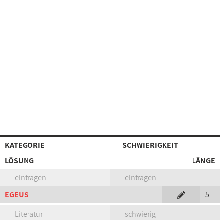
KATEGORIE
SCHWIERIGKEIT
LÖSUNG
LÄNGE
eintragen
eintragen
EGEUS
5
Literatur
schwierig