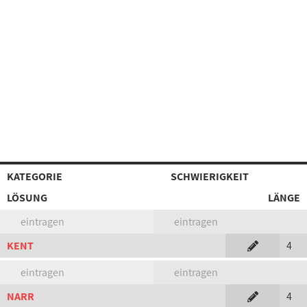
KATEGORIE
SCHWIERIGKEIT
LÖSUNG
LÄNGE
eintragen
eintragen
KENT
4
eintragen
eintragen
NARR
4