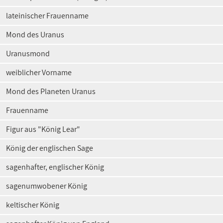
lateinischer Frauenname
Mond des Uranus
Uranusmond
weiblicher Vorname
Mond des Planeten Uranus
Frauenname
Figur aus "König Lear"
König der englischen Sage
sagenhafter, englischer König
sagenumwobener König
keltischer König