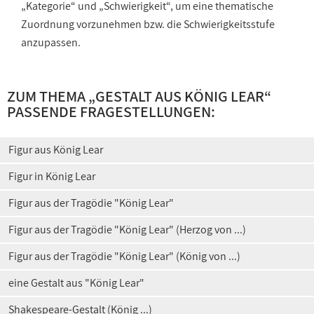
„Kategorie“ und „Schwierigkeit“, um eine thematische
Zuordnung vorzunehmen bzw. die Schwierigkeitsstufe
anzupassen.
ZUM THEMA „
GESTALT AUS KÖNIG LEAR
“
PASSENDE FRAGESTELLUNGEN:
Figur aus König Lear
Figur in König Lear
Figur aus der Tragödie "König Lear"
Figur aus der Tragödie "König Lear" (Herzog von ...)
Figur aus der Tragödie "König Lear" (König von ...)
eine Gestalt aus "König Lear"
Shakespeare-Gestalt (König ...)