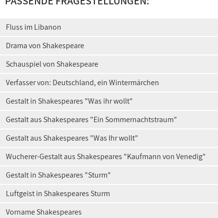
PASSENDE FRAGESTELLUNGEN:
Fluss im Libanon
Drama von Shakespeare
Schauspiel von Shakespeare
Verfasser von: Deutschland, ein Wintermärchen
Gestalt in Shakespeares "Was ihr wollt"
Gestalt aus Shakespeares "Ein Sommernachtstraum"
Gestalt aus Shakespeares "Was Ihr wollt"
Wucherer-Gestalt aus Shakespeares "Kaufmann von Venedig"
Gestalt in Shakespeares "Sturm"
Luftgeist in Shakespeares Sturm
Vorname Shakespeares