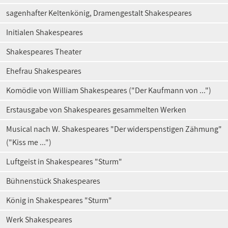
sagenhafter Keltenkönig, Dramengestalt Shakespeares
Initialen Shakespeares
Shakespeares Theater
Ehefrau Shakespeares
Komödie von William Shakespeares ("Der Kaufmann von ...")
Erstausgabe von Shakespeares gesammelten Werken
Musical nach W. Shakespeares "Der widerspenstigen Zähmung"
("Kiss me ...")
Luftgeist in Shakespeares "Sturm"
Bühnenstück Shakespeares
König in Shakespeares "Sturm"
Werk Shakespeares