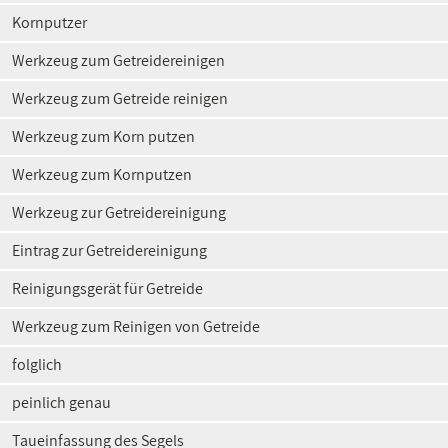
Kornputzer
Werkzeug zum Getreidereinigen
Werkzeug zum Getreide reinigen
Werkzeug zum Korn putzen
Werkzeug zum Kornputzen
Werkzeug zur Getreidereinigung
Eintrag zur Getreidereinigung
Reinigungsgerät für Getreide
Werkzeug zum Reinigen von Getreide
folglich
peinlich genau
Taueinfassung des Segels