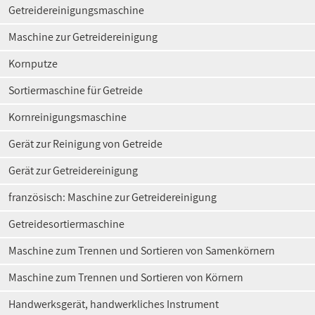
Getreidereinigungsmaschine
Maschine zur Getreidereinigung
Kornputze
Sortiermaschine für Getreide
Kornreinigungsmaschine
Gerät zur Reinigung von Getreide
Gerät zur Getreidereinigung
französisch: Maschine zur Getreidereinigung
Getreidesortiermaschine
Maschine zum Trennen und Sortieren von Samenkörnern
Maschine zum Trennen und Sortieren von Körnern
Handwerksgerät, handwerkliches Instrument