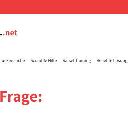
Lückensuche
Scrabble Hilfe
Rätsel Training
Beliebte Lösun
Frage: