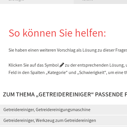
So können Sie helfen:
Sie haben einen weiteren Vorschlag als Lösung zu dieser Frage
Klicken Sie auf das Symbol
zu der entsprechenden Lösung, um
Feld in den Spalten „Kategorie“ und „Schwierigkeit“, um ein
ZUM THEMA „
GETREIDEREINIGER
“ PASSENDE 
Getreidereiniger, Getreidereinigungsmaschine
Getreidereiniger, Werkzeug zum Getreidereinigen