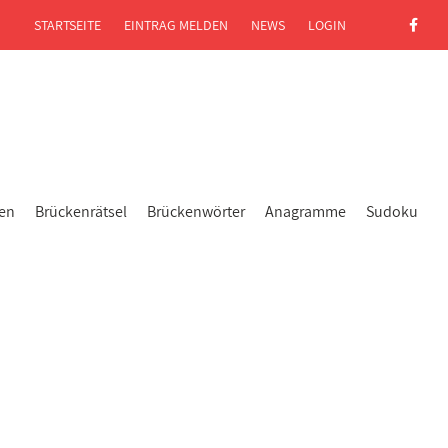
STARTSEITE
EINTRAG MELDEN
NEWS
LOGIN
gen
Brückenrätsel
Brückenwörter
Anagramme
Sudoku