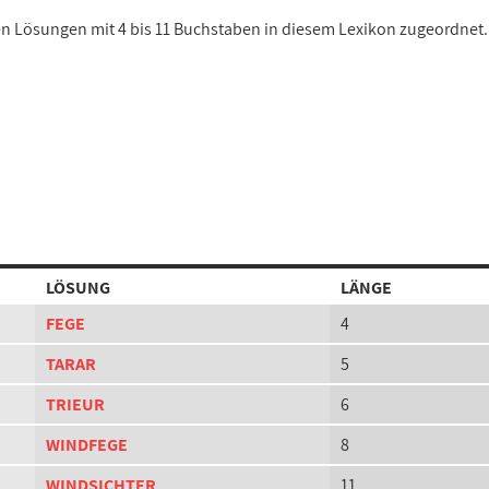
nen Lösungen mit 4 bis 11 Buchstaben in diesem Lexikon zugeordnet.
LÖSUNG
LÄNGE
FEGE
4
TARAR
5
TRIEUR
6
WINDFEGE
8
WINDSICHTER
11