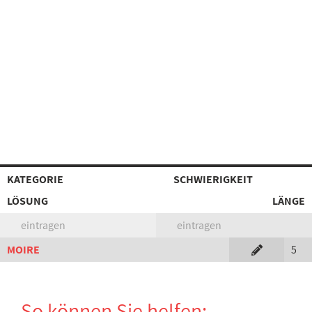
KATEGORIE
SCHWIERIGKEIT
LÖSUNG
LÄNGE
eintragen
eintragen
MOIRE
5
So können Sie helfen: