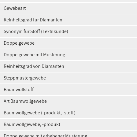
Gewebeart
Reinheitsgrad für Diamanten
Synonym für Stoff (Textilkunde)
Doppelgewebe
Doppelgewebe mit Musterung
Reinheitsgrad von Diamanten
Steppmustergewebe
Baumwollstoff
Art Baumwollgewebe
Baumwollgewebe (-produkt, -stoff)
Baumwollgewebe, -produkt
Doppelgewebe mit erhabener Musterung