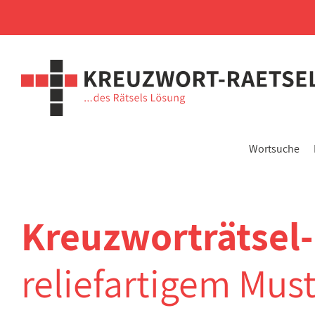
Wortsuche
Kreuzworträtsel
reliefartigem Mus