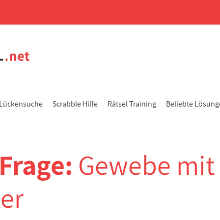
Lückensuche
Scrabble Hilfe
Rätsel Training
Beliebte Lösun
-Frage:
Gewebe mit
ter