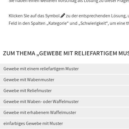
Sie haben einen weiteren Vorschlag als Lösung zu dieser Frage
Klicken Sie auf das Symbol
zu der entsprechenden Lösung, um
Feld in den Spalten „Kategorie“ und „Schwierigkeit“, um ein
ZUM THEMA „
GEWEBE MIT RELIEFARTIGEM MU
Gewebe mit einem reliefartigem Muster
Gewebe mit Wabenmuster
Gewebe mit Reliefmuster
Gewebe mit Waben- oder Waffelmuster
Gewebe mit erhabenem Waffelmuster
einfarbiges Gewebe mit Muster