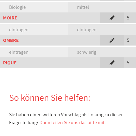
Biologie
mittel
MOIRE
5
eintragen
eintragen
OMBRE
5
eintragen
schwierig
PIQUE
5
So können Sie helfen:
Sie haben einen weiteren Vorschlag als Lösung zu dieser
Fragestellung?
Dann teilen Sie uns das bitte mit!