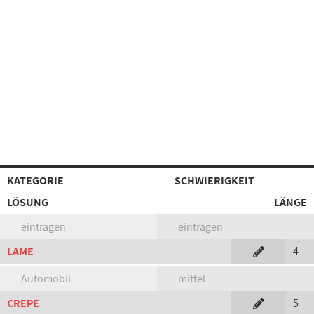
KATEGORIE
SCHWIERIGKEIT
LÖSUNG
LÄNGE
eintragen
eintragen
LAME
4
Automobil
mittel
CREPE
5