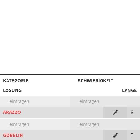
KATEGORIE
SCHWIERIGKEIT
LÖSUNG
LÄNGE
eintragen
eintragen
ARAZZO
6
eintragen
eintragen
GOBELIN
7