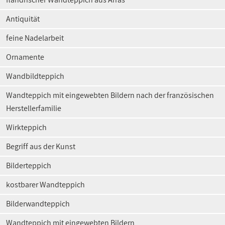
Antiquität
feine Nadelarbeit
Ornamente
Wandbildteppich
Wandteppich mit eingewebten Bildern nach der französischen
Herstellerfamilie
Wirkteppich
Begriff aus der Kunst
Bilderteppich
kostbarer Wandteppich
Bilderwandteppich
Wandteppich mit eingewebten Bildern