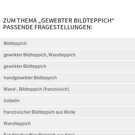
ZUM THEMA „
GEWEBTER BILDTEPPICH
“
PASSENDE FRAGESTELLUNGEN:
Bildteppich
gewirkter Bildteppich, Wandteppich
gewirkter Bildteppich
handgewebter Bildteppich
Wand-, Bildteppich (französisch)
Gobelin
französischer Bildteppich aus Wolle
Wandteppich
flandrischer Wandteppich aus Arras