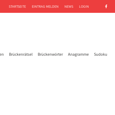
STARTSEITE
EINTRAG MELDEN
NEWS
LOGIN
gen
Brückenrätsel
Brückenwörter
Anagramme
Sudoku