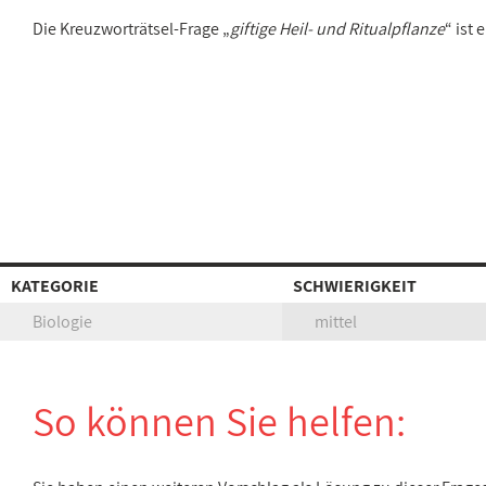
Die Kreuzworträtsel-Frage „
giftige Heil- und Ritualpflanze
“ ist
KATEGORIE
SCHWIERIGKEIT
Biologie
mittel
So können Sie helfen: