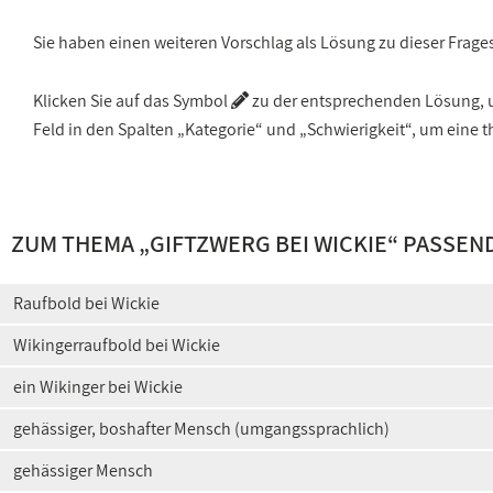
Sie haben einen weiteren Vorschlag als Lösung zu dieser Frage
Klicken Sie auf das Symbol
zu der entsprechenden Lösung, um
Feld in den Spalten „Kategorie“ und „Schwierigkeit“, um ein
ZUM THEMA „
GIFTZWERG BEI WICKIE
“ PASSEN
Raufbold bei Wickie
Wikingerraufbold bei Wickie
ein Wikinger bei Wickie
gehässiger, boshafter Mensch (umgangssprachlich)
gehässiger Mensch