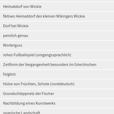
Heimatdorf von Wickie
fiktives Heimatdorf des kleinen Wikingers Wickie
Dorf bei Wickie
peinlich genau
Worterguss
rohes Fußballspiel (umgangssprachlich)
Zeitform der Vergangenheit besonders im Griechischen
folglich
Hülse von Früchten, Schote (norddeutsch)
Grundschleppnetz der Fischer
Nachbildung eines Kunstwerks
spanische Landschaft