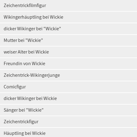
Zeichentrickfilmfigur
Wikingerhäuptling bei Wickie
dicker Wikinger bei "Wickie"
Mutter bei "Wickie"
weiser Alter bei Wickie
Freundin von Wickie
Zeichentrick-Wikingerjunge
Comicfigur
dicker Wikinger bei Wickie
Sänger bei "Wickie"
Zeichentrickfigur
Häuptling bei Wickie