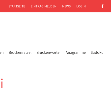
STARTSEITE
EINTRAG MELDEN
NEWS
LOGIN
gen
Brückenrätsel
Brückenwörter
Anagramme
Sudoku
i