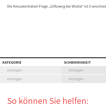
Die Kreuzworträtsel-Frage „
Giftzwerg bei Wickie
“ ist 3 versch
KATEGORIE
SCHWIERIGKEIT
eintragen
eintragen
eintragen
eintragen
So können Sie helfen: