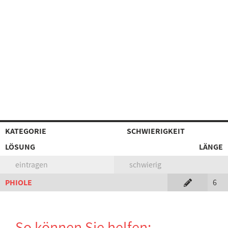
KATEGORIE
SCHWIERIGKEIT
LÖSUNG
LÄNGE
eintragen
schwierig
PHIOLE
6
So können Sie helfen: