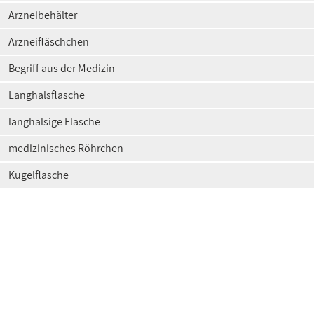
Arzneibehälter
Arzneifläschchen
Begriff aus der Medizin
Langhalsflasche
langhalsige Flasche
medizinisches Röhrchen
Kugelflasche