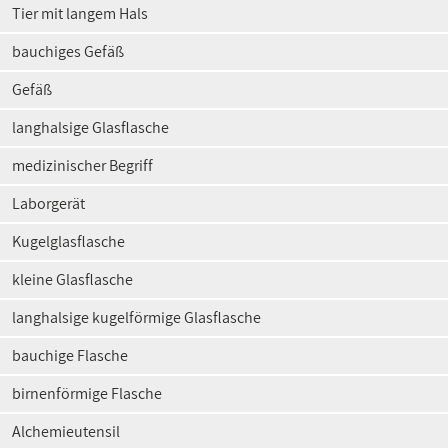
Tier mit langem Hals
bauchiges Gefäß
Gefäß
langhalsige Glasflasche
medizinischer Begriff
Laborgerät
Kugelglasflasche
kleine Glasflasche
langhalsige kugelförmige Glasflasche
bauchige Flasche
birnenförmige Flasche
Alchemieutensil