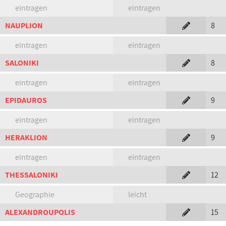
eintragen
eintragen
NAUPLION
8
eintragen
eintragen
SALONIKI
8
eintragen
eintragen
EPIDAUROS
9
eintragen
eintragen
HERAKLION
9
eintragen
eintragen
THESSALONIKI
12
Geographie
leicht
ALEXANDROUPOLIS
15