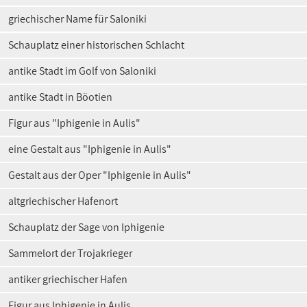
griechischer Name für Saloniki
Schauplatz einer historischen Schlacht
antike Stadt im Golf von Saloniki
antike Stadt in Böotien
Figur aus "Iphigenie in Aulis"
eine Gestalt aus "Iphigenie in Aulis"
Gestalt aus der Oper "Iphigenie in Aulis"
altgriechischer Hafenort
Schauplatz der Sage von Iphigenie
Sammelort der Trojakrieger
antiker griechischer Hafen
Figur aus Iphigenie in Aulis