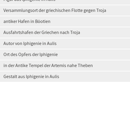
Versammlungsort der griechischen Flotte gegen Troja
antiker Hafen in Böotien
Ausfahrtshafen der Griechen nach Troja
Autor von Iphigenie in Aulis
Ort des Opfers der Iphigenie
in der Antike Tempel der Artemis nahe Theben
Gestalt aus Iphigenie in Aulis