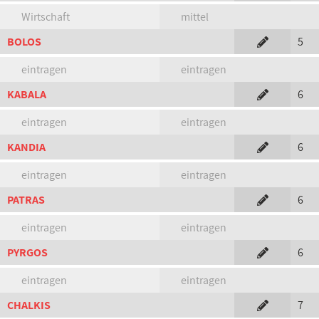
Wirtschaft
mittel
BOLOS
5
eintragen
eintragen
KABALA
6
eintragen
eintragen
KANDIA
6
eintragen
eintragen
PATRAS
6
eintragen
eintragen
PYRGOS
6
eintragen
eintragen
CHALKIS
7