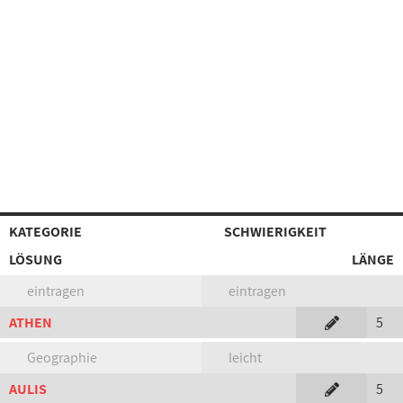
KATEGORIE
SCHWIERIGKEIT
LÖSUNG
LÄNGE
eintragen
eintragen
ATHEN
5
Geographie
leicht
AULIS
5