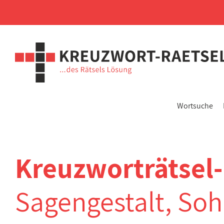
Wortsuche
Kreuzworträtsel
Sagengestalt, S