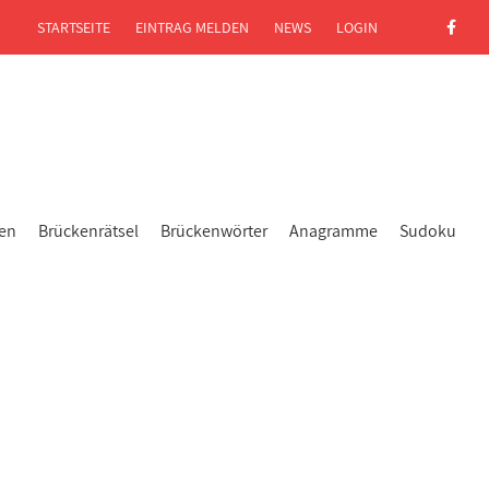
STARTSEITE
EINTRAG MELDEN
NEWS
LOGIN
gen
Brückenrätsel
Brückenwörter
Anagramme
Sudoku