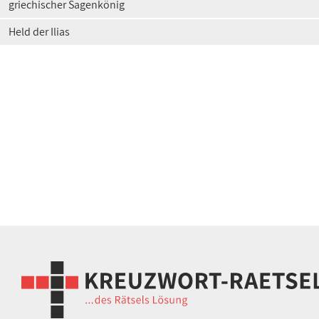
griechischer Sagenkönig
Held der Ilias