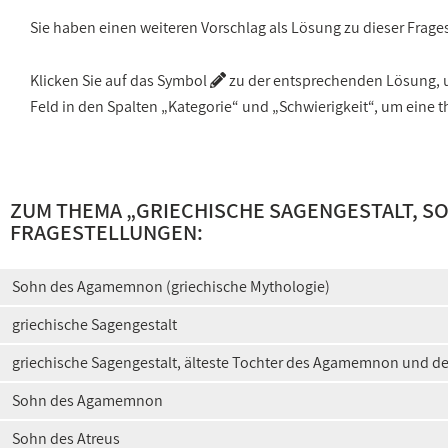
Sie haben einen weiteren Vorschlag als Lösung zu dieser Frage
Klicken Sie auf das Symbol
zu der entsprechenden Lösung, um
Feld in den Spalten „Kategorie“ und „Schwierigkeit“, um ein
ZUM THEMA „
GRIECHISCHE SAGENGESTALT, 
FRAGESTELLUNGEN:
Sohn des Agamemnon (griechische Mythologie)
griechische Sagengestalt
griechische Sagengestalt, älteste Tochter des Agamemnon und de
Sohn des Agamemnon
Sohn des Atreus