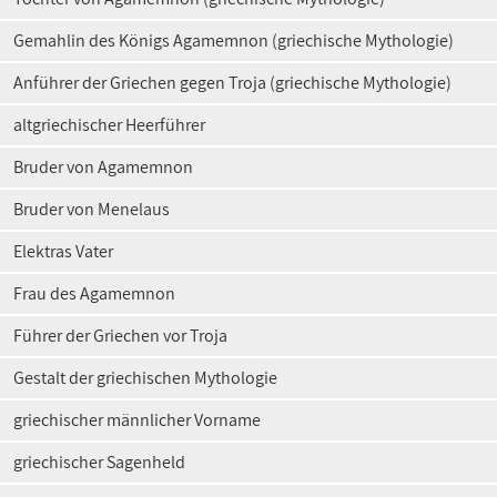
Gemahlin des Königs Agamemnon (griechische Mythologie)
Anführer der Griechen gegen Troja (griechische Mythologie)
altgriechischer Heerführer
Bruder von Agamemnon
Bruder von Menelaus
Elektras Vater
Frau des Agamemnon
Führer der Griechen vor Troja
Gestalt der griechischen Mythologie
griechischer männlicher Vorname
griechischer Sagenheld