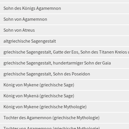
Sohn des Königs Agamemnon
Sohn von Agamemnon
Sohn von Atreus
altgriechische Sagengestalt
griechische Sagengestalt, Gatte der Eos, Sohn des Titanen Kreios
griechische Sagengestalt, hundertarmiger Sohn der Gaia
griechische Sagengestalt, Sohn des Poseidon
König von Mykene (griechische Sage)
König von Mykenä (griechische Sage)
König von Mykene (griechische Mythologie)
Tochter des Agamemnon (griechische Mythologie)
Tochter von Agamemnon (griechische Mythologie)