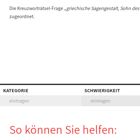
Die Kreuzworträtsel-Frage „
griechische Sagengestalt, Sohn d
zugeordnet.
KATEGORIE
SCHWIERIGKEIT
eintragen
eintragen
So können Sie helfen: