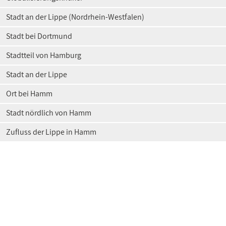
Stadt an der Lippe (Nordrhein-Westfalen)
Stadt bei Dortmund
Stadtteil von Hamburg
Stadt an der Lippe
Ort bei Hamm
Stadt nördlich von Hamm
Zufluss der Lippe in Hamm