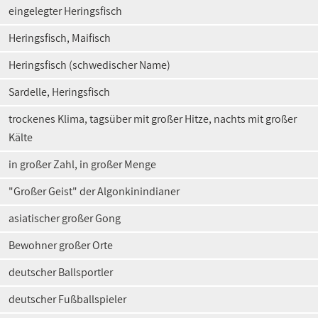
eingelegter Heringsfisch
Heringsfisch, Maifisch
Heringsfisch (schwedischer Name)
Sardelle, Heringsfisch
trockenes Klima, tagsüber mit großer Hitze, nachts mit großer
Kälte
in großer Zahl, in großer Menge
"Großer Geist" der Algonkinindianer
asiatischer großer Gong
Bewohner großer Orte
deutscher Ballsportler
deutscher Fußballspieler