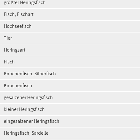
größter Heringsfisch
Fisch, Fischart
Hochseefisch
Tier
Heringsart
Fisch
Knochenfisch, Silberfisch
Knochenfisch
gesalzener Heringsfisch
kleiner Heringsfisch
eingesalzener Heringsfisch
Heringsfisch, Sardelle