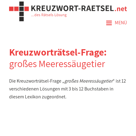
≡
MENÜ
Kreuzworträtsel-Frage:
großes Meeressäugetier
Die Kreuzworträtsel-Frage „
großes Meeressäugetier
“ ist 12
verschiedenen Lösungen mit 3 bis 12 Buchstaben in
diesem Lexikon zugeordnet.