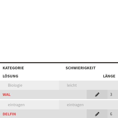
KATEGORIE
SCHWIERIGKEIT
LÖSUNG
LÄNGE
Biologie
leicht
WAL
3
eintragen
eintragen
DELFIN
6