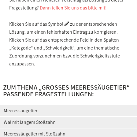
Fragestellung?
Dann teilen Sie uns das bitte mit!
Klicken Sie auf das Symbol
zu der entsprechenden
Lösung, um einen fehlerhaften Eintrag zu korrigieren.
Klicken Sie auf das entsprechende Feld in den Spalten
„Kategorie“ und „Schwierigkeit“, um eine thematische
Zuordnung vorzunehmen bzw. die Schwierigkeitsstufe
anzupassen.
ZUM THEMA „
GROSSES MEERESSÄUGETIER
“
PASSENDE FRAGESTELLUNGEN:
Meeressäugetier
Wal mit langem Stoßzahn
Meeressäugetier mit Stoßzahn