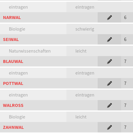
eintragen
eintragen
NARWAL
6
Biologie
schwierig
SEIWAL
6
Naturwissenschaften
leicht
BLAUWAL
7
eintragen
eintragen
POTTWAL
7
eintragen
eintragen
WALROSS
7
Biologie
leicht
ZAHNWAL
7