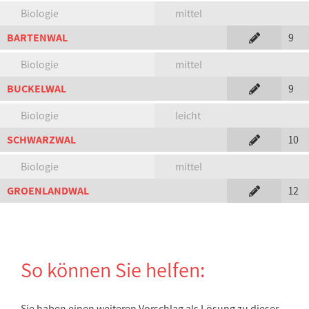
Biologie
mittel
BARTENWAL
9
Biologie
mittel
BUCKELWAL
9
Biologie
leicht
SCHWARZWAL
10
Biologie
mittel
GROENLANDWAL
12
So können Sie helfen:
Sie haben einen weiteren Vorschlag als Lösung zu dieser