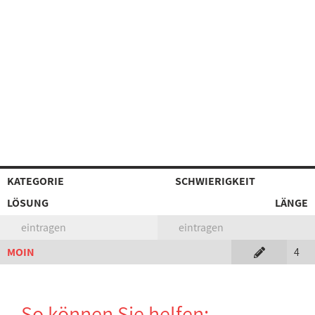
KATEGORIE
SCHWIERIGKEIT
LÖSUNG
LÄNGE
eintragen
eintragen
MOIN
4
So können Sie helfen: