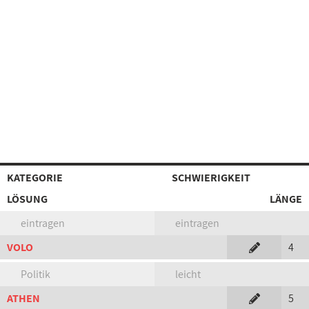
KATEGORIE
SCHWIERIGKEIT
LÖSUNG
LÄNGE
eintragen
eintragen
VOLO
4
Politik
leicht
ATHEN
5