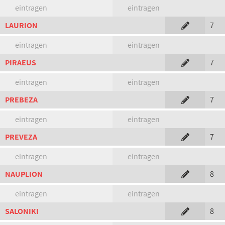
eintragen
eintragen
LAURION
7
eintragen
eintragen
PIRAEUS
7
eintragen
eintragen
PREBEZA
7
eintragen
eintragen
PREVEZA
7
eintragen
eintragen
NAUPLION
8
eintragen
eintragen
SALONIKI
8