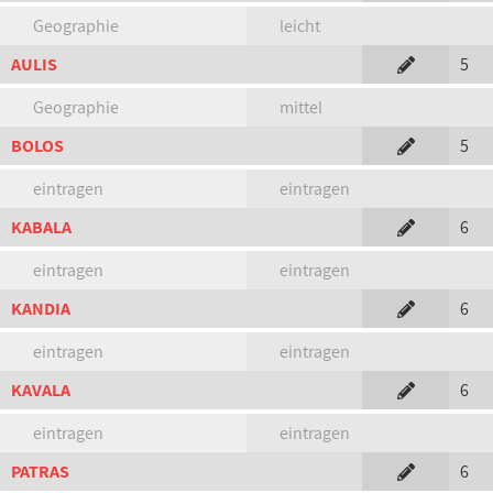
Geographie
leicht
AULIS
5
Geographie
mittel
BOLOS
5
eintragen
eintragen
KABALA
6
eintragen
eintragen
KANDIA
6
eintragen
eintragen
KAVALA
6
eintragen
eintragen
PATRAS
6