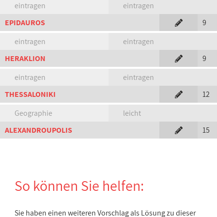
eintragen
eintragen
EPIDAUROS
9
eintragen
eintragen
HERAKLION
9
eintragen
eintragen
THESSALONIKI
12
Geographie
leicht
ALEXANDROUPOLIS
15
So können Sie helfen:
Sie haben einen weiteren Vorschlag als Lösung zu dieser