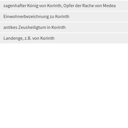
sagenhafter König von Korinth, Opfer der Rache von Medea
Einwohnerbezeichnung zu Korinth
antikes Zeusheiligtum in Korinth
Landenge, z.B. von Korinth