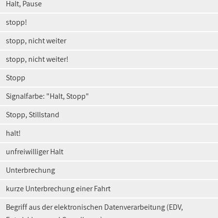
Halt, Pause
stopp!
stopp, nicht weiter
stopp, nicht weiter!
Stopp
Signalfarbe: "Halt, Stopp"
Stopp, Stillstand
halt!
unfreiwilliger Halt
Unterbrechung
kurze Unterbrechung einer Fahrt
Begriff aus der elektronischen Datenverarbeitung (EDV,