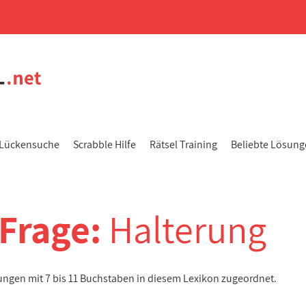
Lückensuche
Scrabble Hilfe
Rätsel Training
Beliebte Lösun
-Frage:
Halterung
sungen mit 7 bis 11 Buchstaben in diesem Lexikon zugeordnet.