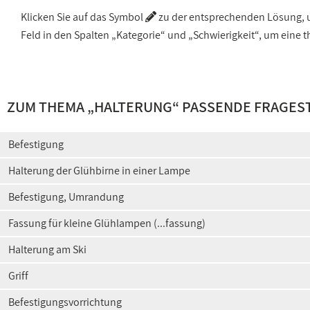
Klicken Sie auf das Symbol
zu der entsprechenden Lösung, um
Feld in den Spalten „Kategorie“ und „Schwierigkeit“, um ein
ZUM THEMA „
HALTERUNG
“ PASSENDE FRAGES
Befestigung
Halterung der Glühbirne in einer Lampe
Befestigung, Umrandung
Fassung für kleine Glühlampen (...fassung)
Halterung am Ski
Griff
Befestigungsvorrichtung