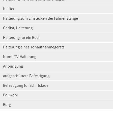
Halfter
Halterung zum Einstecken der Fahnenstange
Gerüst, Halterung
Halterung für ein Buch
Halterung eines Tonaufnahmegeräts
Norm: TV-Halterung
Anbringung
aufgeschüttete Befestigung
Befestigung für Schiffstaue
Bollwerk
Burg