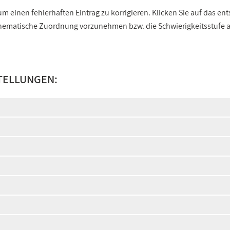
 einen fehlerhaften Eintrag zu korrigieren. Klicken Sie auf das e
e thematische Zuordnung vorzunehmen bzw. die Schwierigkeitsstufe
TELLUNGEN: