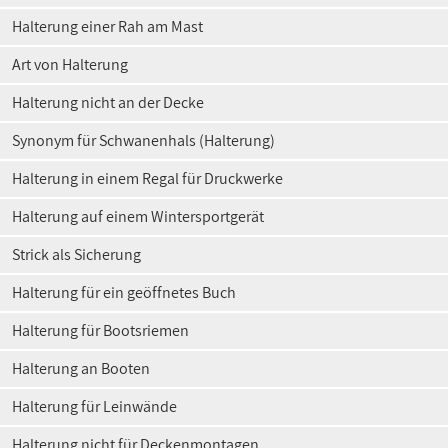
Halterung einer Rah am Mast
Art von Halterung
Halterung nicht an der Decke
Synonym für Schwanenhals (Halterung)
Halterung in einem Regal für Druckwerke
Halterung auf einem Wintersportgerät
Strick als Sicherung
Halterung für ein geöffnetes Buch
Halterung für Bootsriemen
Halterung an Booten
Halterung für Leinwände
Halterung nicht für Deckenmontagen