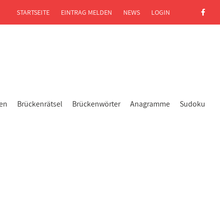
STARTSEITE
EINTRAG MELDEN
NEWS
LOGIN
gen
Brückenrätsel
Brückenwörter
Anagramme
Sudoku