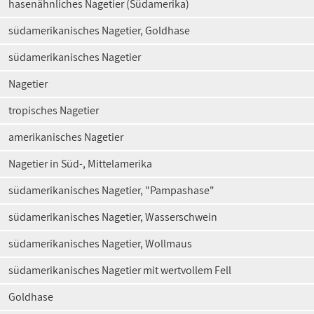
hasenähnliches Nagetier (Südamerika)
südamerikanisches Nagetier, Goldhase
südamerikanisches Nagetier
Nagetier
tropisches Nagetier
amerikanisches Nagetier
Nagetier in Süd-, Mittelamerika
südamerikanisches Nagetier, "Pampashase"
südamerikanisches Nagetier, Wasserschwein
südamerikanisches Nagetier, Wollmaus
südamerikanisches Nagetier mit wertvollem Fell
Goldhase