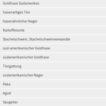
Goldhase Südamerikas
hasenartiges Tier
hasenähnlicher Nager
Kartoffelsorte
Stachelschwein, Stachelschweinverwandte
süd-amerikanischer Goldhase
südamerikanischer Goldhase
Tiergattung
südamerikanischer Nager
Paka
Aguti
Säugetier