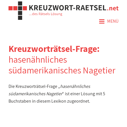
≡
MENÜ
Kreuzworträtsel-Frage:
hasenähnliches
südamerikanisches Nagetier
Die Kreuzworträtsel-Frage „
hasenähnliches
südamerikanisches Nagetier
“ ist einer Lösung mit 5
Buchstaben in diesem Lexikon zugeordnet.