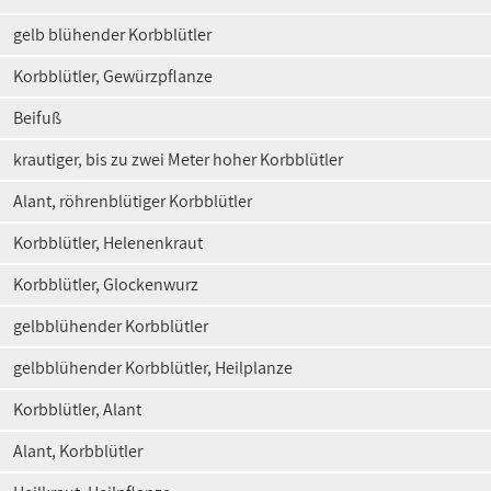
gelb blühender Korbblütler
Korbblütler, Gewürzpflanze
Beifuß
krautiger, bis zu zwei Meter hoher Korbblütler
Alant, röhrenblütiger Korbblütler
Korbblütler, Helenenkraut
Korbblütler, Glockenwurz
gelbblühender Korbblütler
gelbblühender Korbblütler, Heilplanze
Korbblütler, Alant
Alant, Korbblütler