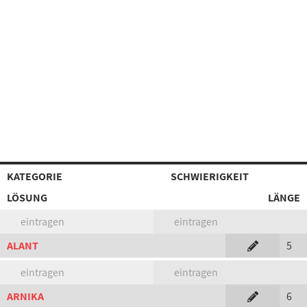
KATEGORIE
SCHWIERIGKEIT
LÖSUNG
LÄNGE
eintragen
eintragen
ALANT
5
eintragen
eintragen
ARNIKA
6