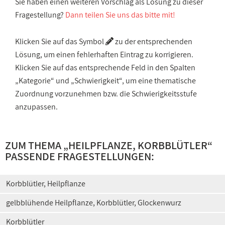
Sie haben einen weiteren Vorschlag als Lösung zu dieser
Fragestellung?
Dann teilen Sie uns das bitte mit!
Klicken Sie auf das Symbol
zu der entsprechenden
Lösung, um einen fehlerhaften Eintrag zu korrigieren.
Klicken Sie auf das entsprechende Feld in den Spalten
„Kategorie“ und „Schwierigkeit“, um eine thematische
Zuordnung vorzunehmen bzw. die Schwierigkeitsstufe
anzupassen.
ZUM THEMA „
HEILPFLANZE, KORBBLÜTLER
“
PASSENDE FRAGESTELLUNGEN:
Korbblütler, Heilpflanze
gelbblühende Heilpflanze, Korbblütler, Glockenwurz
Korbblütler