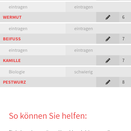
eintragen
eintragen
WERMUT
6
eintragen
eintragen
BEIFUSS
7
eintragen
eintragen
KAMILLE
7
Biologie
schwierig
PESTWURZ
8
So können Sie helfen: