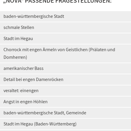
„
NOVA
“ PASSENDE FRAGESTELLUNGEN:
baden-württembergische Stadt
schmale Stellen
Stadt im Hegau
Chorrock mit engen Ärmeln von Geistlichen (Prälaten und
Domherren)
amerikanischer Bass
Detail bei engen Damenröcken
veraltet: einengen
Angst in engen Höhlen
baden-württembergische Stadt, Gemeinde
Stadt im Hegau (Baden-Württemberg)