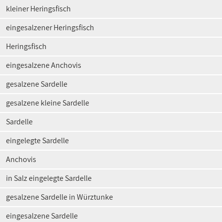
kleiner Heringsfisch
eingesalzener Heringsfisch
Heringsfisch
eingesalzene Anchovis
gesalzene Sardelle
gesalzene kleine Sardelle
Sardelle
eingelegte Sardelle
Anchovis
in Salz eingelegte Sardelle
gesalzene Sardelle in Würztunke
eingesalzene Sardelle