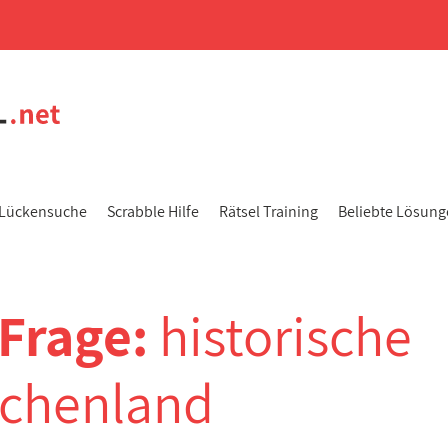
Lückensuche
Scrabble Hilfe
Rätsel Training
Beliebte Lösun
-Frage:
historische
echenland