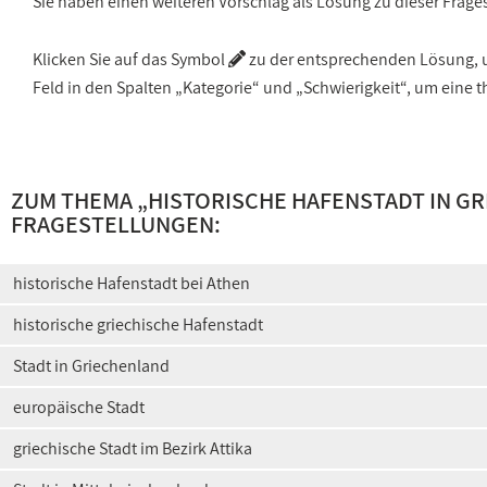
Sie haben einen weiteren Vorschlag als Lösung zu dieser Frage
Klicken Sie auf das Symbol
zu der entsprechenden Lösung, um
Feld in den Spalten „Kategorie“ und „Schwierigkeit“, um ein
ZUM THEMA „
HISTORISCHE HAFENSTADT IN G
FRAGESTELLUNGEN:
historische Hafenstadt bei Athen
historische griechische Hafenstadt
Stadt in Griechenland
europäische Stadt
griechische Stadt im Bezirk Attika