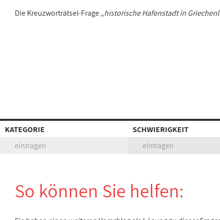
Die Kreuzworträtsel-Frage „
historische Hafenstadt in Griechen
KATEGORIE
SCHWIERIGKEIT
eintragen
eintragen
So können Sie helfen: