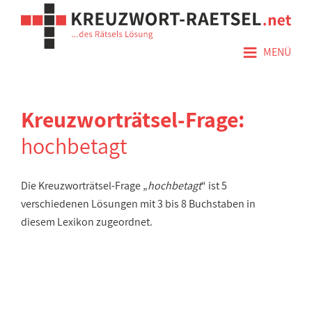
≡
MENÜ
Kreuzworträtsel-Frage:
hochbetagt
Die Kreuzworträtsel-Frage „
hochbetagt
“ ist 5
verschiedenen Lösungen mit 3 bis 8 Buchstaben in
diesem Lexikon zugeordnet.