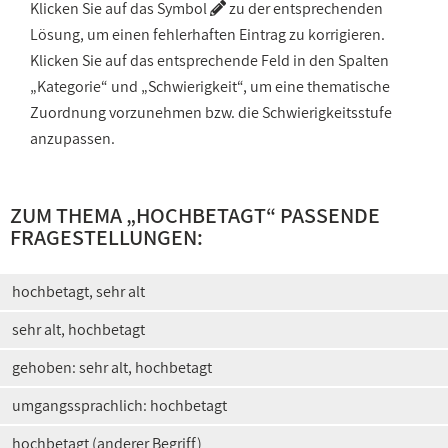
Klicken Sie auf das Symbol
zu der entsprechenden
Lösung, um einen fehlerhaften Eintrag zu korrigieren.
Klicken Sie auf das entsprechende Feld in den Spalten
„Kategorie“ und „Schwierigkeit“, um eine thematische
Zuordnung vorzunehmen bzw. die Schwierigkeitsstufe
anzupassen.
ZUM THEMA „
HOCHBETAGT
“ PASSENDE
FRAGESTELLUNGEN:
hochbetagt, sehr alt
sehr alt, hochbetagt
gehoben: sehr alt, hochbetagt
umgangssprachlich: hochbetagt
hochbetagt (anderer Begriff)