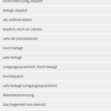
nicht mehr jung, bejahrt
betagt, bejahrt
alt, reiferen Alters
bejahrt, reich an Jahren
sehr alt (verstärkend)
hoch betagt
sehr betagt
umgangssprachlich: hoch betagt
hochbejahrt
sehr betagt (umgangssprachlich)
Altersbezeichnung
das Gegenteil von steinalt