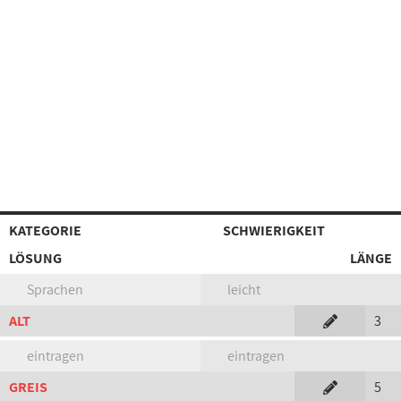
KATEGORIE
SCHWIERIGKEIT
LÖSUNG
LÄNGE
Sprachen
leicht
ALT
3
eintragen
eintragen
GREIS
5