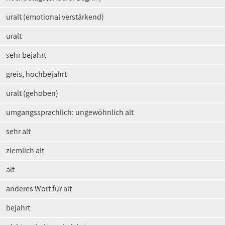
uralt (emotional verstärkend)
uralt
sehr bejahrt
greis, hochbejahrt
uralt (gehoben)
umgangssprachlich: ungewöhnlich alt
sehr alt
ziemlich alt
alt
anderes Wort für alt
bejahrt