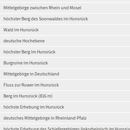
Mittelgebirge zwischen Rhein und Mosel
höchster Berg des Soonwaldes im Hunsrück
Wald im Hunsrück
deutsche Hochebene
höchster Berg im Hunsrück
Burgruine im Hunsrück
Mittelgebirge in Deutschland
Fluss zur Ruwer im Hunsrück
Berg im Hunsrück (816 m)
höchste Erhebung im Hunsrück
deutsches Mittelgebirge in Rheinland-Pfalz
höchste Erhebung des Schiefergebirges linksrheinisch im Hunsrü