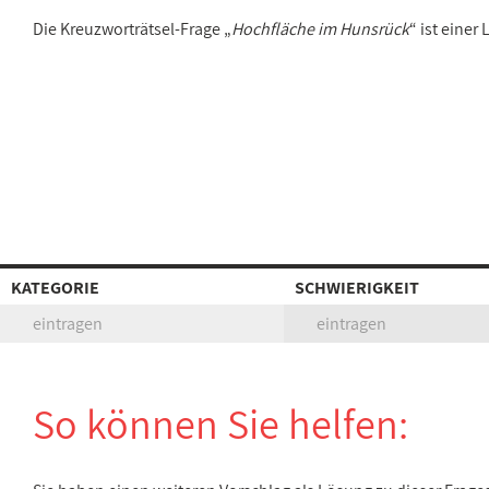
Die Kreuzworträtsel-Frage „
Hochfläche im Hunsrück
“ ist eine
KATEGORIE
SCHWIERIGKEIT
eintragen
eintragen
So können Sie helfen: