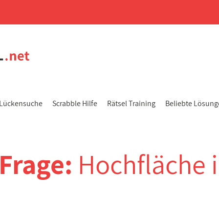
Lückensuche
Scrabble Hilfe
Rätsel Training
Beliebte Lösun
-Frage:
Hochfläche 