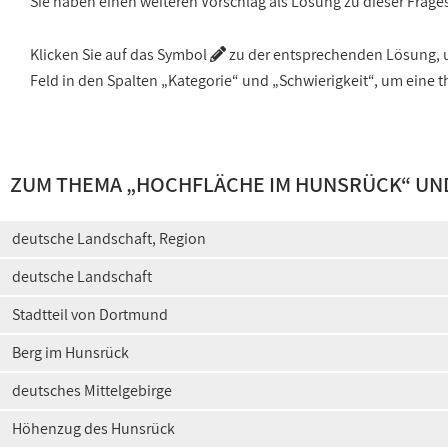
Sie haben einen weiteren Vorschlag als Lösung zu dieser Frage
Klicken Sie auf das Symbol
zu der entsprechenden Lösung, um
Feld in den Spalten „Kategorie“ und „Schwierigkeit“, um ein
ZUM THEMA „
HOCHFLÄCHE IM HUNSRÜCK
“ UN
deutsche Landschaft, Region
deutsche Landschaft
Stadtteil von Dortmund
Berg im Hunsrück
deutsches Mittelgebirge
Höhenzug des Hunsrück