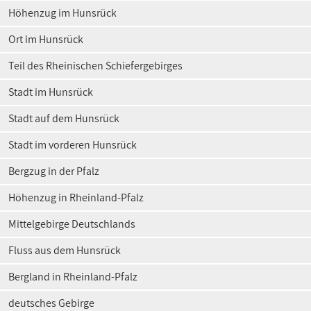
Höhenzug im Hunsrück
Ort im Hunsrück
Teil des Rheinischen Schiefergebirges
Stadt im Hunsrück
Stadt auf dem Hunsrück
Stadt im vorderen Hunsrück
Bergzug in der Pfalz
Höhenzug in Rheinland-Pfalz
Mittelgebirge Deutschlands
Fluss aus dem Hunsrück
Bergland in Rheinland-Pfalz
deutsches Gebirge