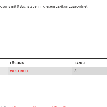
r Lösung mit 8 Buchstaben in diesem Lexikon zugeordnet.
LÖSUNG
LÄNGE
WESTRICH
8