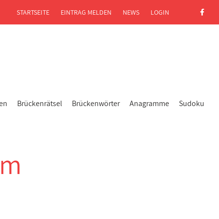
STARTSEITE
EINTRAG MELDEN
NEWS
LOGIN
gen
Brückenrätsel
Brückenwörter
Anagramme
Sudoku
im