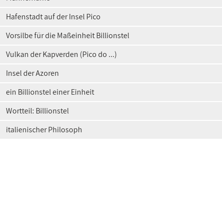
Hafenstadt auf der Insel Pico
Vorsilbe für die Maßeinheit Billionstel
Vulkan der Kapverden (Pico do ...)
Insel der Azoren
ein Billionstel einer Einheit
Wortteil: Billionstel
italienischer Philosoph