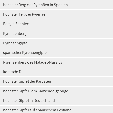
höchster Berg der Pyrenäen in Spanien
höchster Teil der Pyrenäen
Berg in Spanien
Pyrenäenberg
Pyrenäengipfel
spanischer Pyrenäengipfel
Pyrenäenberg des Maladet-Massivs
korsisch: Dill
höchster Gipfel der Karpaten
höchster Gipfel vom Karwendelgebirge
höchster Gipfel in Deutschland
höchster Gipfel auf spanischem Festland