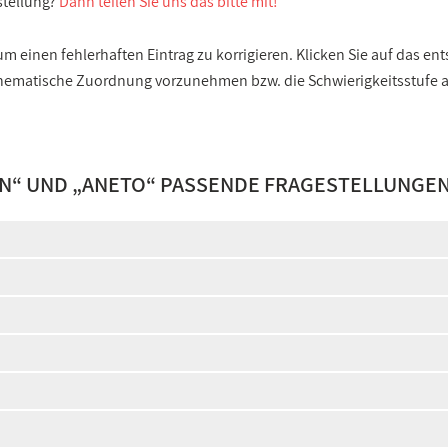
stellung?
Dann teilen Sie uns das bitte mit!
 einen fehlerhaften Eintrag zu korrigieren. Klicken Sie auf das e
e thematische Zuordnung vorzunehmen bzw. die Schwierigkeitsstufe
EN
“ UND „
ANETO
“ PASSENDE FRAGESTELLUNGEN