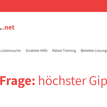
Lückensuche
Scrabble Hilfe
Rätsel Training
Beliebte Lösun
-Frage:
höchster Gip