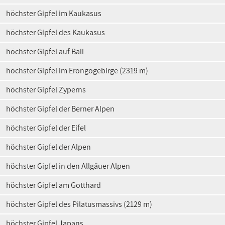
höchster Gipfel im Kaukasus
höchster Gipfel des Kaukasus
höchster Gipfel auf Bali
höchster Gipfel im Erongogebirge (2319 m)
höchster Gipfel Zyperns
höchster Gipfel der Berner Alpen
höchster Gipfel der Eifel
höchster Gipfel der Alpen
höchster Gipfel in den Allgäuer Alpen
höchster Gipfel am Gotthard
höchster Gipfel des Pilatusmassivs (2129 m)
höchster Gipfel Japans