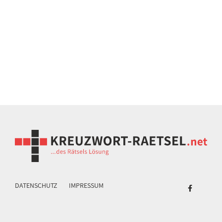
DATENSCHUTZ
IMPRESSUM