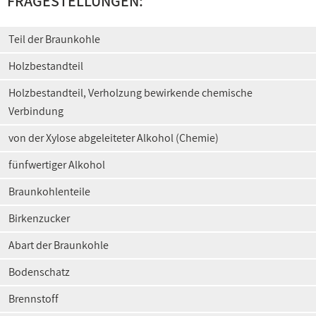
FRAGESTELLUNGEN:
Teil der Braunkohle
Holzbestandteil
Holzbestandteil, Verholzung bewirkende chemische
Verbindung
von der Xylose abgeleiteter Alkohol (Chemie)
fünfwertiger Alkohol
Braunkohlenteile
Birkenzucker
Abart der Braunkohle
Bodenschatz
Brennstoff