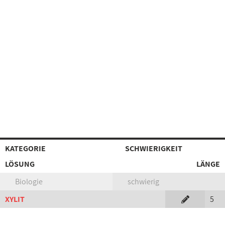
KATEGORIE
SCHWIERIGKEIT
LÖSUNG
LÄNGE
Biologie
schwierig
XYLIT
5