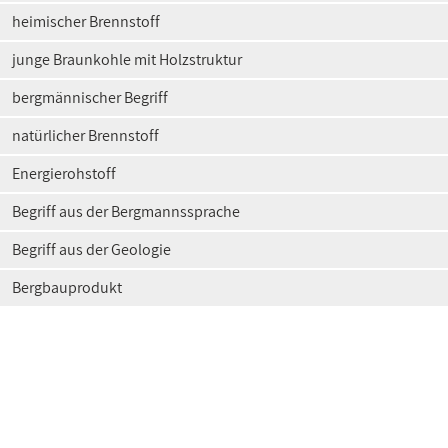
heimischer Brennstoff
junge Braunkohle mit Holzstruktur
bergmännischer Begriff
natürlicher Brennstoff
Energierohstoff
Begriff aus der Bergmannssprache
Begriff aus der Geologie
Bergbauprodukt