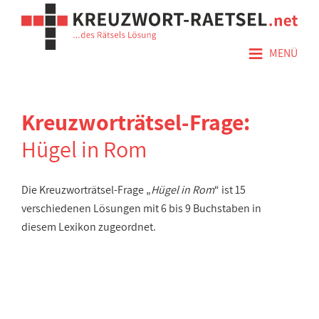
≡
MENÜ
Kreuzworträtsel-Frage:
Hügel in Rom
Die Kreuzworträtsel-Frage „
Hügel in Rom
“ ist 15
verschiedenen Lösungen mit 6 bis 9 Buchstaben in
diesem Lexikon zugeordnet.