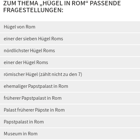
ZUM THEMA „
HÜGEL IN ROM
“ PASSENDE
FRAGESTELLUNGEN:
Hügel von Rom
einer der sieben Hügel Roms
nördlichster Hügel Roms
einer der Hügel Roms
römischer Hügel (zählt nicht zu den 7)
ehemaliger Papstpalast in Rom
früherer Papstpalast in Rom
Palast früherer Päpste in Rom
Papstpalast in Rom
Museum in Rom