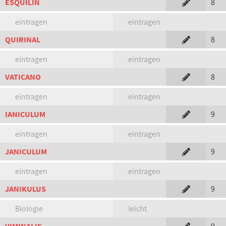
ESQUILIN
8
eintragen
eintragen
QUIRINAL
8
eintragen
eintragen
VATICANO
8
eintragen
eintragen
IANICULUM
9
eintragen
eintragen
JANICULUM
9
eintragen
eintragen
JANIKULUS
9
Biologie
leicht