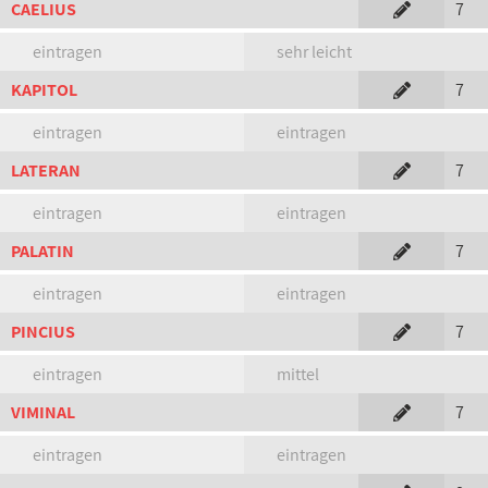
CAELIUS
7
eintragen
sehr leicht
KAPITOL
7
eintragen
eintragen
LATERAN
7
eintragen
eintragen
PALATIN
7
eintragen
eintragen
PINCIUS
7
eintragen
mittel
VIMINAL
7
eintragen
eintragen