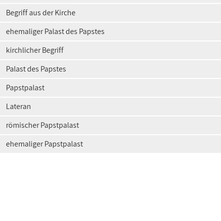
Begriff aus der Kirche
ehemaliger Palast des Papstes
kirchlicher Begriff
Palast des Papstes
Papstpalast
Lateran
römischer Papstpalast
ehemaliger Papstpalast