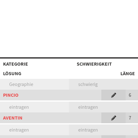
KATEGORIE
SCHWIERIGKEIT
LÖSUNG
LÄNGE
Geographie
schwierig
PINCIO
6
eintragen
eintragen
AVENTIN
7
eintragen
eintragen