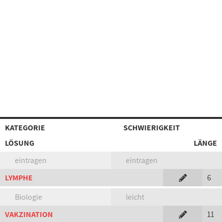
KATEGORIE
SCHWIERIGKEIT
LÖSUNG
LÄNGE
eintragen
eintragen
LYMPHE
6
Biologie
leicht
VAKZINATION
11