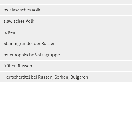
ostslawisches Volk
slawisches Volk
rußen
Stammgründer der Russen
osteuropäische Volksgruppe
früher: Russen
Herrschertitel bei Russen, Serben, Bulgaren