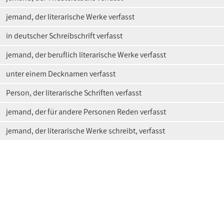
jemand, der literarische Werke verfasst
in deutscher Schreibschrift verfasst
jemand, der beruflich literarische Werke verfasst
unter einem Decknamen verfasst
Person, der literarische Schriften verfasst
jemand, der für andere Personen Reden verfasst
jemand, der literarische Werke schreibt, verfasst