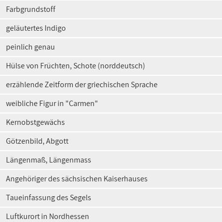
Farbgrundstoff
geläutertes Indigo
peinlich genau
Hülse von Früchten, Schote (norddeutsch)
erzählende Zeitform der griechischen Sprache
weibliche Figur in "Carmen"
Kernobstgewächs
Götzenbild, Abgott
Längenmaß, Längenmass
Angehöriger des sächsischen Kaiserhauses
Taueinfassung des Segels
Luftkurort in Nordhessen