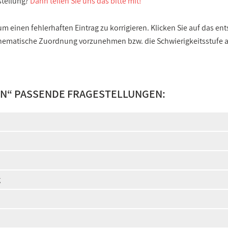
stellung?
Dann teilen Sie uns das bitte mit!
 einen fehlerhaften Eintrag zu korrigieren. Klicken Sie auf das e
e thematische Zuordnung vorzunehmen bzw. die Schwierigkeitsstufe
IN
“ PASSENDE FRAGESTELLUNGEN:
g