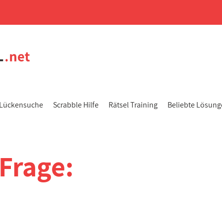
Lückensuche
Scrabble Hilfe
Rätsel Training
Beliebte Lösun
Frage: