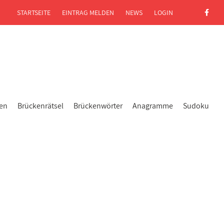
STARTSEITE
EINTRAG MELDEN
NEWS
LOGIN
gen
Brückenrätsel
Brückenwörter
Anagramme
Sudoku