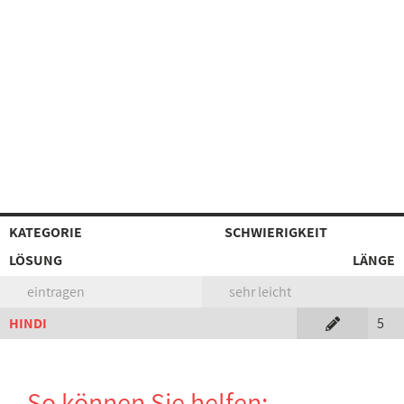
KATEGORIE
SCHWIERIGKEIT
LÖSUNG
LÄNGE
eintragen
sehr leicht
HINDI
5
So können Sie helfen: