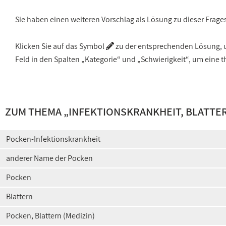
Sie haben einen weiteren Vorschlag als Lösung zu dieser Frage
Klicken Sie auf das Symbol
zu der entsprechenden Lösung, um
Feld in den Spalten „Kategorie“ und „Schwierigkeit“, um ein
ZUM THEMA „
INFEKTIONSKRANKHEIT, BLATTE
Pocken-Infektionskrankheit
anderer Name der Pocken
Pocken
Blattern
Pocken, Blattern (Medizin)