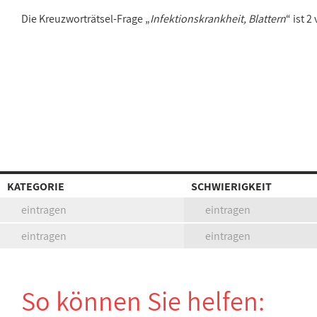
Die Kreuzworträtsel-Frage „
Infektionskrankheit, Blattern
“ ist 
KATEGORIE
SCHWIERIGKEIT
eintragen
eintragen
eintragen
eintragen
So können Sie helfen: