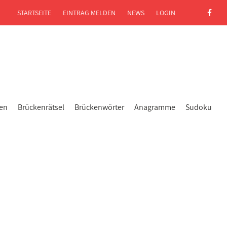
STARTSEITE
EINTRAG MELDEN
NEWS
LOGIN
gen
Brückenrätsel
Brückenwörter
Anagramme
Sudoku