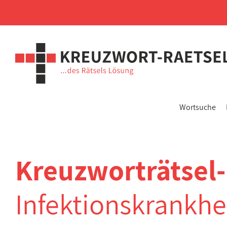
Wortsuche
Kreuzworträtsel-
Infektionskrankhei