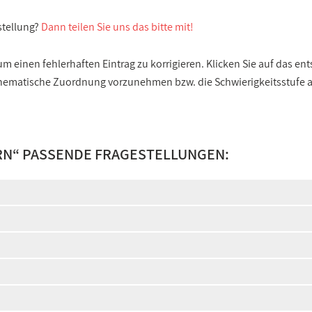
stellung?
Dann teilen Sie uns das bitte mit!
 einen fehlerhaften Eintrag zu korrigieren. Klicken Sie auf das e
e thematische Zuordnung vorzunehmen bzw. die Schwierigkeitsstufe
RN
“ PASSENDE FRAGESTELLUNGEN: