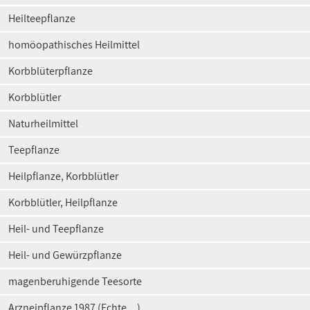
Heilteepflanze
homöopathisches Heilmittel
Korbblüterpflanze
Korbblütler
Naturheilmittel
Teepflanze
Heilpflanze, Korbblütler
Korbblütler, Heilpflanze
Heil- und Teepflanze
Heil- und Gewürzpflanze
magenberuhigende Teesorte
Arzneipflanze 1987 (Echte ...)