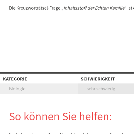
Die Kreuzworträtsel-Frage „
Inhaltsstoff der Echten Kamille
“ is
KATEGORIE
SCHWIERIGKEIT
Biologie
sehr schwierig
So können Sie helfen: