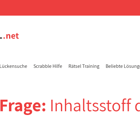
Lückensuche
Scrabble Hilfe
Rätsel Training
Beliebte Lösun
-Frage:
Inhaltsstoff 