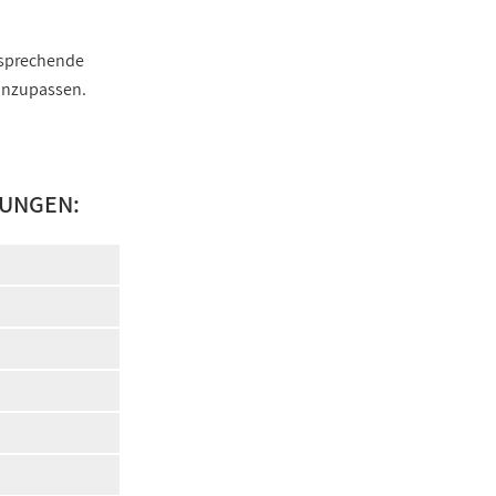
ntsprechende
 anzupassen.
LUNGEN: