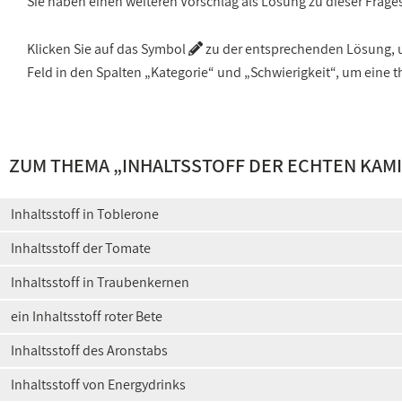
Sie haben einen weiteren Vorschlag als Lösung zu dieser Frage
Klicken Sie auf das Symbol
zu der entsprechenden Lösung, um
Feld in den Spalten „Kategorie“ und „Schwierigkeit“, um ein
ZUM THEMA „
INHALTSSTOFF DER ECHTEN KAM
Inhaltsstoff in Toblerone
Inhaltsstoff der Tomate
Inhaltsstoff in Traubenkernen
ein Inhaltsstoff roter Bete
Inhaltsstoff des Aronstabs
Inhaltsstoff von Energydrinks