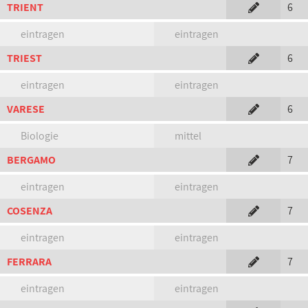
TRIENT
6
eintragen
eintragen
TRIEST
6
eintragen
eintragen
VARESE
6
Biologie
mittel
BERGAMO
7
eintragen
eintragen
COSENZA
7
eintragen
eintragen
FERRARA
7
eintragen
eintragen