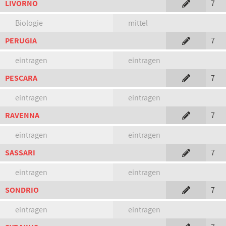
LIVORNO
7
Biologie
mittel
PERUGIA
7
eintragen
eintragen
PESCARA
7
eintragen
eintragen
RAVENNA
7
eintragen
eintragen
SASSARI
7
eintragen
eintragen
SONDRIO
7
eintragen
eintragen