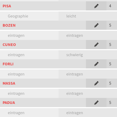
PISA
4
Geographie
leicht
BOZEN
5
eintragen
eintragen
CUNEO
5
eintragen
schwierig
FORLI
5
eintragen
eintragen
MASSA
5
eintragen
eintragen
PADUA
5
eintragen
eintragen