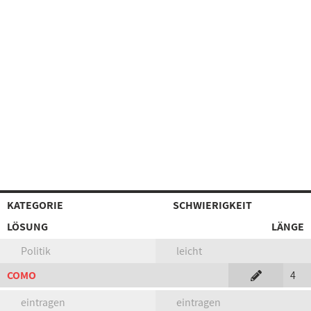
KATEGORIE
SCHWIERIGKEIT
LÖSUNG
LÄNGE
Politik
leicht
COMO
4
eintragen
eintragen