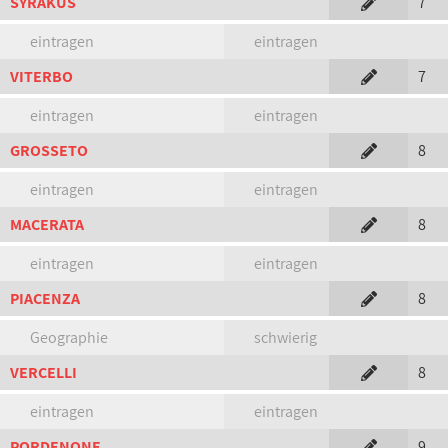
SYRAKUS
7
eintragen
eintragen
VITERBO
7
eintragen
eintragen
GROSSETO
8
eintragen
eintragen
MACERATA
8
eintragen
eintragen
PIACENZA
8
Geographie
schwierig
VERCELLI
8
eintragen
eintragen
PORDENONE
9