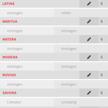
LATINA
6
eintragen
mittel
MANTUA
6
eintragen
eintragen
MATERA
6
eintragen
eintragen
MODENA
6
eintragen
eintragen
ROVIGO
6
eintragen
eintragen
SAVONA
6
Literatur
schwierig