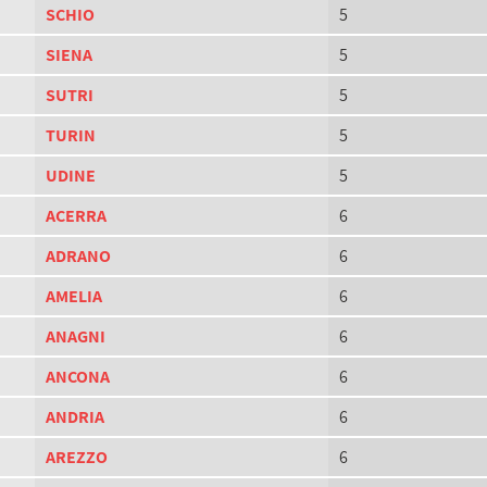
SCHIO
5
SIENA
5
SUTRI
5
TURIN
5
UDINE
5
ACERRA
6
ADRANO
6
AMELIA
6
ANAGNI
6
ANCONA
6
ANDRIA
6
AREZZO
6