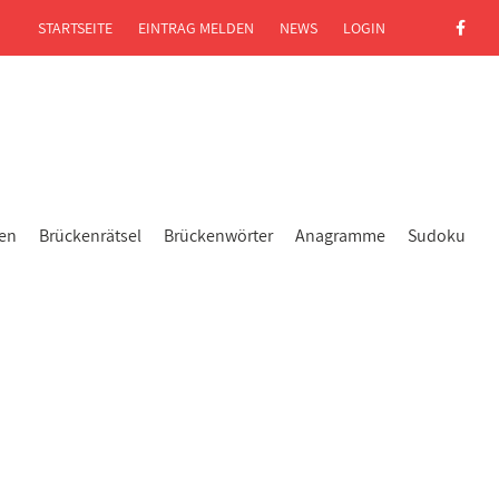
STARTSEITE
EINTRAG MELDEN
NEWS
LOGIN
gen
Brückenrätsel
Brückenwörter
Anagramme
Sudoku