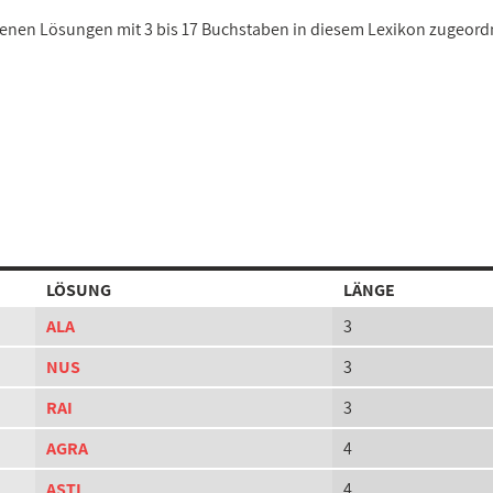
edenen Lösungen mit 3 bis 17 Buchstaben in diesem Lexikon zugeord
LÖSUNG
LÄNGE
ALA
3
NUS
3
RAI
3
AGRA
4
ASTI
4