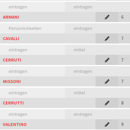
eintragen
eintragen
ARMANI
6
Persönlichkeiten
eintragen
CAVALLI
7
eintragen
mittel
CERRUTI
7
eintragen
eintragen
MISSONI
7
eintragen
mittel
CERRUTTI
8
eintragen
eintragen
VALENTINO
9