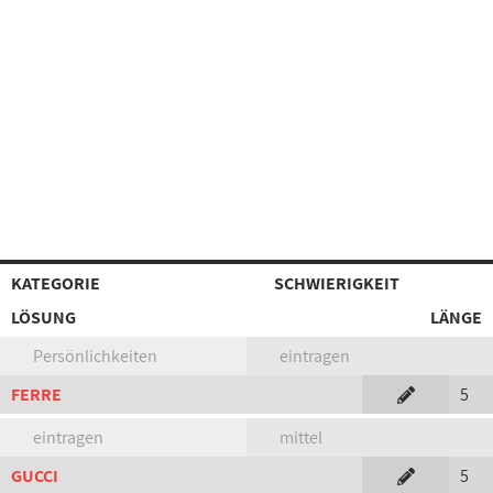
KATEGORIE
SCHWIERIGKEIT
LÖSUNG
LÄNGE
Persönlichkeiten
eintragen
FERRE
5
eintragen
mittel
GUCCI
5