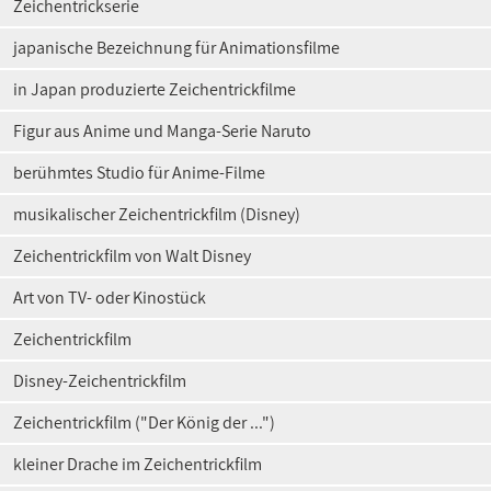
Zeichentrickserie
japanische Bezeichnung für Animationsfilme
in Japan produzierte Zeichentrickfilme
Figur aus Anime und Manga-Serie Naruto
berühmtes Studio für Anime-Filme
musikalischer Zeichentrickfilm (Disney)
Zeichentrickfilm von Walt Disney
Art von TV- oder Kinostück
Zeichentrickfilm
Disney-Zeichentrickfilm
Zeichentrickfilm ("Der König der ...")
kleiner Drache im Zeichentrickfilm